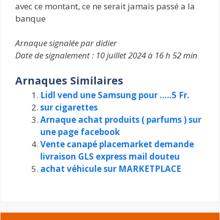
avec ce montant, ce ne serait jamais passé a la
banque
Arnaque signalée par didier
Date de signalement : 10 juillet 2024 à 16 h 52 min
Arnaques Similaires
Lidl vend une Samsung pour …..5 Fr.
sur cigarettes
Arnaque achat produits ( parfums ) sur
une page facebook
Vente canapé placemarket demande
livraison GLS express mail douteu
achat véhicule sur MARKETPLACE