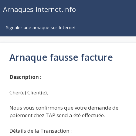
Aller
Arnaques-Internet.info
au
contenu
Signaler une arnaque sur Internet
Arnaque fausse facture
Description :
Cher(e) Client(e),
Nous vous confirmons que votre demande de
paiement chez TAP send a été effectuée.
Détails de la Transaction :