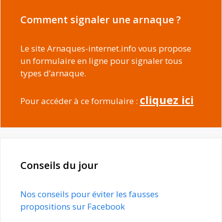
Comment signaler une arnaque ?
Le site Arnaques-internet.info vous propose
un formulaire en ligne pour signaler tous
types d’arnaque.
cliquez ici
Pour accéder à ce formulaire :
Conseils du jour
Nos conseils pour éviter les fausses
propositions sur Facebook