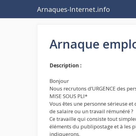
Aller
Arnaques-Internet.info
au
contenu
Arnaque emploi
Description :
Bonjour
Nous recrutons d’URGENCE des pers
MISE SOUS PLI*
Vous êtes une personne sérieuse et
de salaire ou un travail rémunéré ?
Ce travaille qui consiste tout simpl
éléments du publipostage et à les p
indiquerons.