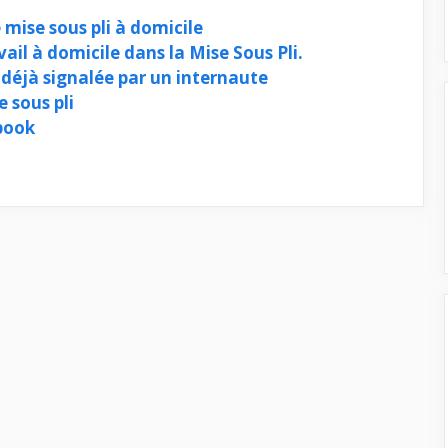
 mise sous pli à domicile
ail à domicile dans la Mise Sous Pli.
i déjà signalée par un internaute
 sous pli
book