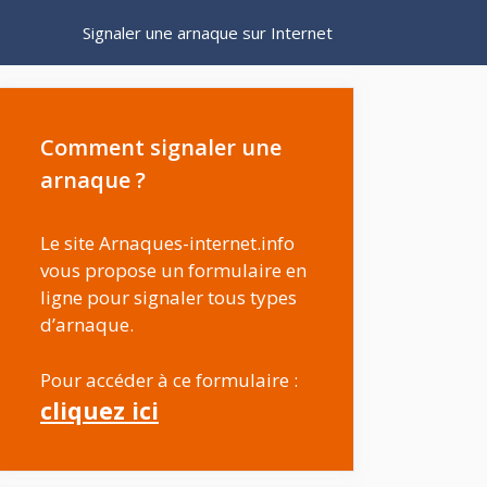
Signaler une arnaque sur Internet
Comment signaler une
arnaque ?
Le site Arnaques-internet.info
vous propose un formulaire en
ligne pour signaler tous types
d’arnaque.
Pour accéder à ce formulaire :
cliquez ici