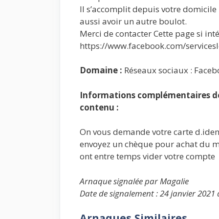
Il s’accomplit depuis votre domicil
aussi avoir un autre boulot.
Merci de contacter Cette page si inté
https://www.facebook.com/servicesl
Domaine :
Réseaux sociaux : Faceb
Informations complémentaires de 
contenu :
On vous demande votre carte d.identi
envoyez un chèque pour achat du mat
ont entre temps vider votre compte
Arnaque signalée par Magalie
Date de signalement : 24 janvier 2021 
Arnaques Similaires