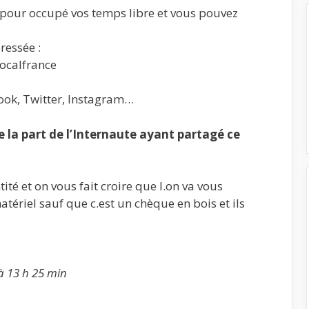
e pour occupé vos temps libre et vous pouvez
ressée :
ocalfrance
ook, Twitter, Instagram…
la part de l’Internaute ayant partagé ce
té et on vous fait croire que l.on va vous
ériel sauf que c.est un chèque en bois et ils
à 13 h 25 min