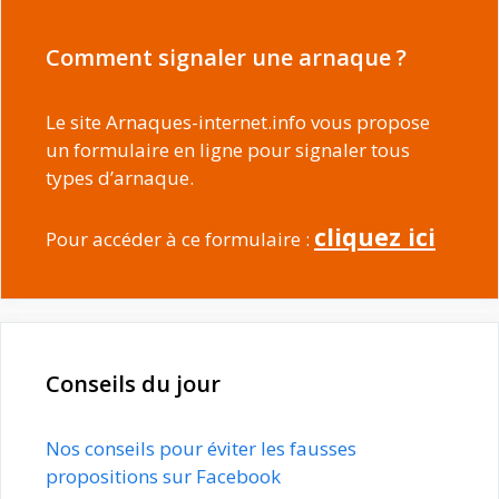
Comment signaler une arnaque ?
Le site Arnaques-internet.info vous propose
un formulaire en ligne pour signaler tous
types d’arnaque.
cliquez ici
Pour accéder à ce formulaire :
Conseils du jour
Nos conseils pour éviter les fausses
propositions sur Facebook