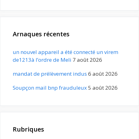
Arnaques récentes
un nouvel appareil a été connecté un virem
de1213à l’ordre de Meli
7 août 2026
mandat de prélèvement indus
6 août 2026
Soupçon mail bnp frauduleux
5 août 2026
Rubriques