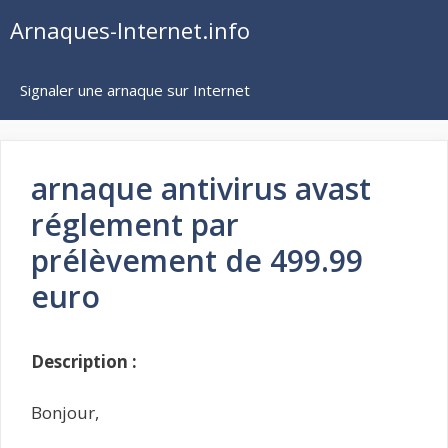
Aller
Arnaques-Internet.info
au
contenu
Signaler une arnaque sur Internet
arnaque antivirus avast
réglement par
prélèvement de 499.99
euro
Description :
Bonjour,