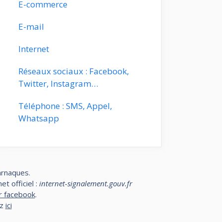
E-commerce
E-mail
Internet
Réseaux sociaux : Facebook,
Twitter, Instagram…
Téléphone : SMS, Appel,
Whatsapp
arnaques.
t officiel :
internet-signalement.gouv.fr
r facebook
.
ez
ici