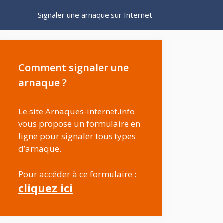
Signaler une arnaque sur Internet
Comment signaler une
arnaque ?
Le site Arnaques-internet.info
vous propose un formulaire en
ligne pour signaler tous types
d’arnaque.
Pour accéder à ce formulaire :
cliquez ici