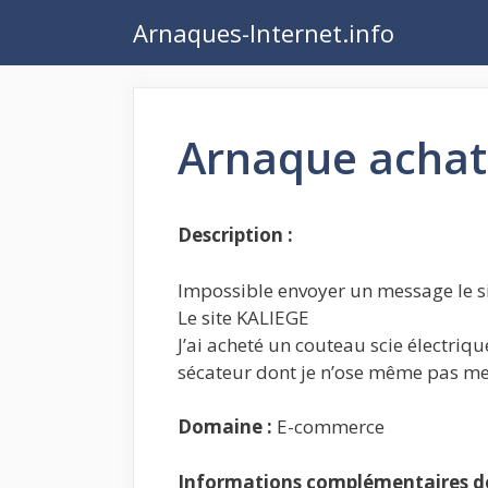
Aller
Arnaques-Internet.info
au
contenu
Arnaque achat 
Description :
Impossible envoyer un message le si
Le site KALIEGE
J’ai acheté un couteau scie électrique
sécateur dont je n’ose même pas me
Domaine :
E-commerce
Informations complémentaires de 