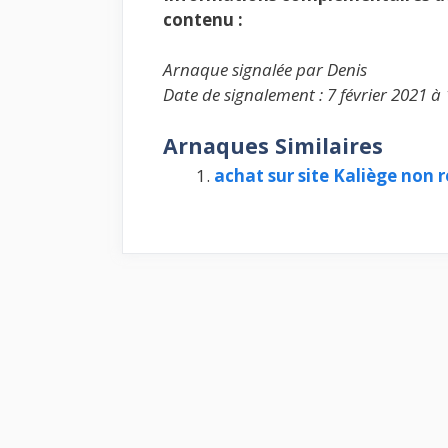
contenu :
Arnaque signalée par Denis
Date de signalement : 7 février 2021 à
Arnaques Similaires
achat sur site Kaliège non 