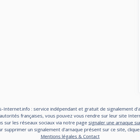
-Internet.info : service indépendant et gratuit de signalement d'
torités françaises, vous pouvez vous rendre sur leur site Interne
s sur les réseaux sociaux via notre page
signaler une arnaque su
r supprimer un signalement d'arnaque présent sur ce site, cliqu
Mentions légales & Contact