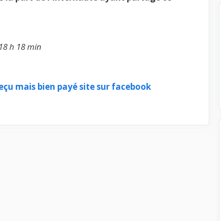
 18 h 18 min
reçu mais bien payé site sur facebook