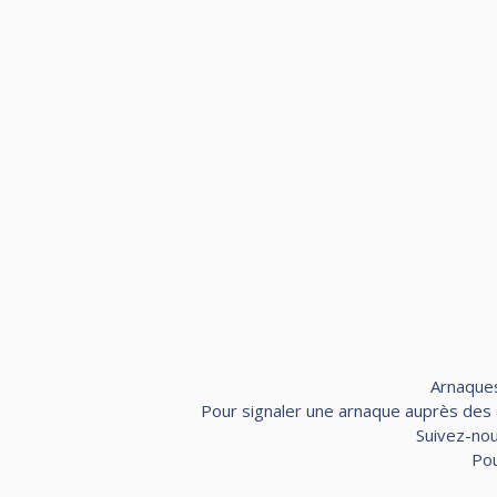
Arnaques
Pour signaler une arnaque auprès des au
Suivez-nou
Pou