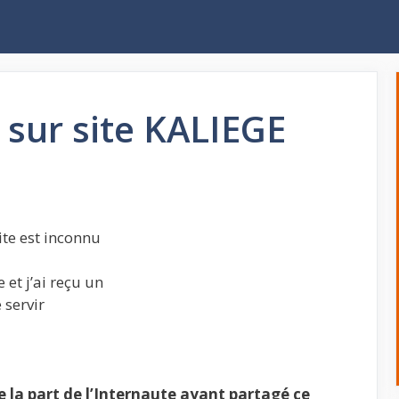
sur site KALIEGE
te est inconnu
 et j’ai reçu un
 servir
la part de l’Internaute ayant partagé ce