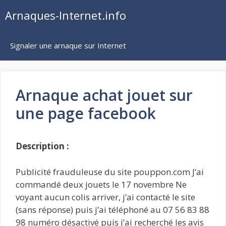
Aller
Arnaques-Internet.info
au
contenu
Signaler une arnaque sur Internet
Arnaque achat jouet sur
une page facebook
Description :
Publicité frauduleuse du site pouppon.com J’ai
commandé deux jouets le 17 novembre Ne
voyant aucun colis arriver, j’ai contacté le site
(sans réponse) puis j’ai téléphoné au 07 56 83 88
98 numéro désactivé puis j’ai recherché les avis