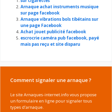
sur cigarettes
Arnaque achat instruments musique
sur page facebook
Arnaque vibrations bols tibétains sur
une page Facebook
Achat jouet publicité facebook
escrocrie caméra pub facebook, payé
mais pas reçu et site disparu
Comment signaler une arnaque ?
Le site Arnaques-internet.info vous propose
un formulaire en ligne pour signaler tous
types d’arnaque.