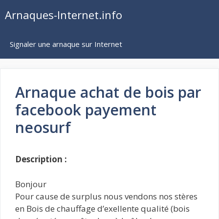
Aller
Arnaques-Internet.info
au
contenu
Signaler une arnaque sur Internet
Arnaque achat de bois par
facebook payement
neosurf
Description :
Bonjour
Pour cause de surplus nous vendons nos stères
en Bois de chauffage d’exellente qualité (bois