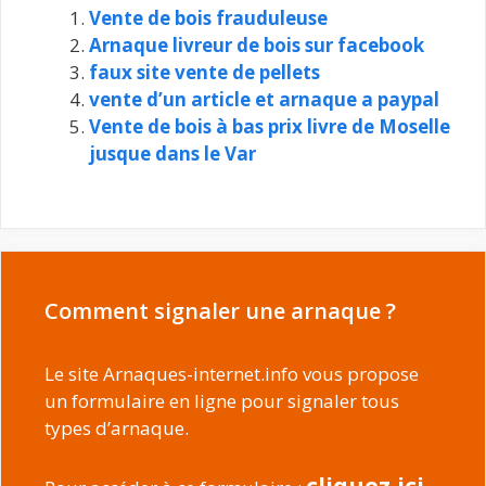
Vente de bois frauduleuse
Arnaque livreur de bois sur facebook
faux site vente de pellets
vente d’un article et arnaque a paypal
Vente de bois à bas prix livre de Moselle
jusque dans le Var
Comment signaler une arnaque ?
Le site Arnaques-internet.info vous propose
un formulaire en ligne pour signaler tous
types d’arnaque.
cliquez ici