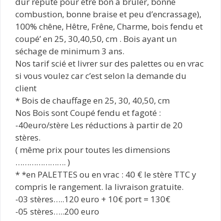
dur réputé pour être bon à brûler, bonne
combustion, bonne braise et peu d’encrassage),
100% chêne, Hêtre, Frêne, Charme, bois fendu et
coupé’ en 25, 30,40,50, cm . Bois ayant un
séchage de minimum 3 ans.
Nos tarif scié et livrer sur des palettes ou en vrac
si vous voulez car c’est selon la demande du
client
* Bois de chauffage en 25, 30, 40,50, cm
Nos Bois sont Coupé fendu et fagoté :
-40euro/stère Les réductions à partir de 20
stères.
( même prix pour toutes les dimensions
…………………. )
* *en PALETTES ou en vrac : 40 € le stère TTC y
compris le rangement. la livraison gratuite.
-03 stères…..120 euro + 10€ port = 130€
-05 stères…..200 euro