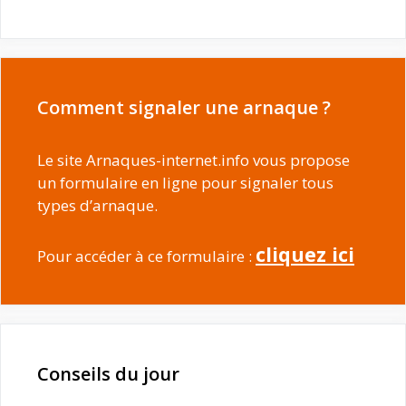
Comment signaler une arnaque ?
Le site Arnaques-internet.info vous propose
un formulaire en ligne pour signaler tous
types d’arnaque.
cliquez ici
Pour accéder à ce formulaire :
Conseils du jour