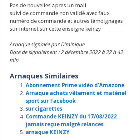
Pas de nouvelles apres un mail
suivi de commande non validé avec faux
numéro de commande et autres témoignages
sur internet sur cette enseigne keinzy
Arnaque signalée par Diminique
Date de signalement : 2 décembre 2022 à 22 h 42
min
Arnaques Similaires
Abonnement Prime vidéo d’Amazone
Arnaque achats vêtement et matériel
sport sur Facebook
sur cigarettes
Commande KEINZY du 17/08/2022
jamais reçue malgré relances
arnaque KEINZY