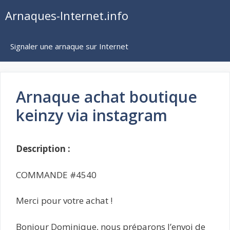
Aller
Arnaques-Internet.info
au
contenu
Signaler une arnaque sur Internet
Arnaque achat boutique
keinzy via instagram
Description :
COMMANDE #4540
Merci pour votre achat !
Bonjour Dominique, nous préparons l’envoi de