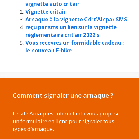
vignette auto critair
Vignette critair
Arnaque à la vignette Crirt’Air par SMS
reçu par sms un lien sur la vignette
réglementaire crit’air 2022 s
Vous recevrez un formidable cadeau :
le nouveau E-bike
Comment signaler une arnaque ?
Le site Arnaques-internet.info vous propose
un formulaire en ligne pour signaler tous
types d’arnaque.