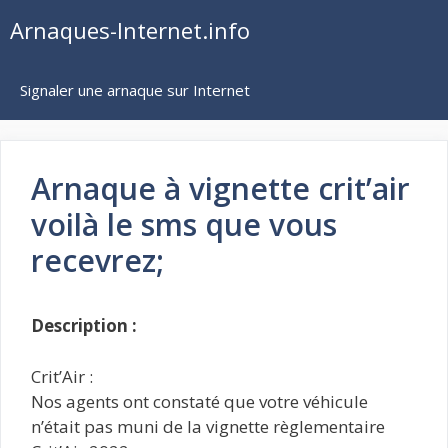
Aller
Arnaques-Internet.info
au
contenu
Signaler une arnaque sur Internet
Arnaque à vignette crit’air
voilà le sms que vous
recevrez;
Description :
Crit’Air :
Nos agents ont constaté que votre véhicule
n’était pas muni de la vignette règlementaire