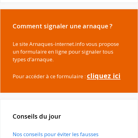
Comment signaler une arnaque ?
Le site Arnaques-internet.info vous propose
un formulaire en ligne pour signaler tous
types d’arnaque.
cliquez ici
Pour accéder à ce formulaire :
Conseils du jour
Nos conseils pour éviter les fausses