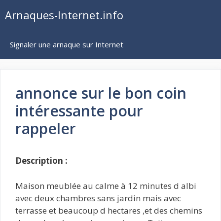
Aller
Arnaques-Internet.info
au
contenu
Signaler une arnaque sur Internet
annonce sur le bon coin
intéressante pour
rappeler
Description :
Maison meublée au calme à 12 minutes d albi
avec deux chambres sans jardin mais avec
terrasse et beaucoup d hectares ,et des chemins