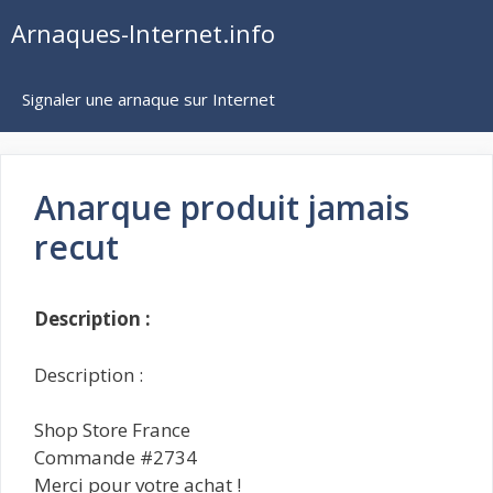
Aller
Arnaques-Internet.info
au
contenu
Signaler une arnaque sur Internet
Anarque produit jamais
recut
Description :
Description :
Shop Store France
Commande #2734
Merci pour votre achat !