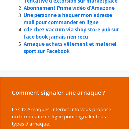
Tentative d’extorsion sur marketplace
Abonnement Prime vidéo d’Amazone
Une personne a haquer mon adresse
mail pour commander en ligne
cde chez vaccum via shop store pub sur
face book jamais rien recu
Arnaque achats vêtement et matériel
sport sur Facebook
Comment signaler une arnaque ?
Le site Arnaques-internet.info vous propose
un formulaire en ligne pour signaler tous
types d’arnaque.