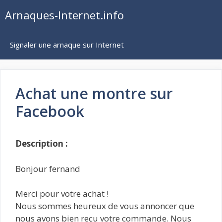
Aller
Arnaques-Internet.info
au
contenu
Signaler une arnaque sur Internet
Achat une montre sur
Facebook
Description :
Bonjour fernand
Merci pour votre achat !
Nous sommes heureux de vous annoncer que
nous avons bien reçu votre commande. Nous