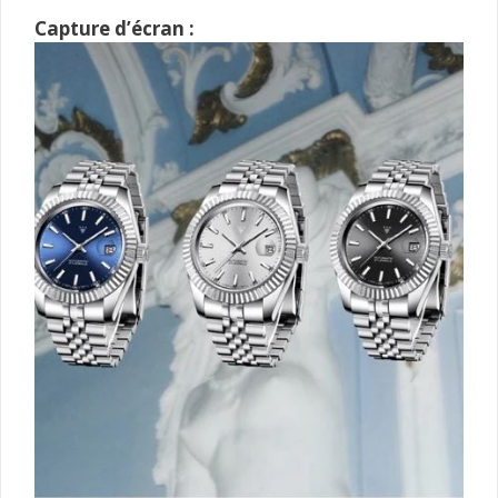
Capture d’écran :