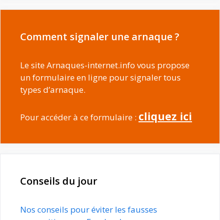
Comment signaler une arnaque ?
Le site Arnaques-internet.info vous propose
un formulaire en ligne pour signaler tous
types d’arnaque.
cliquez ici
Pour accéder à ce formulaire :
Conseils du jour
Nos conseils pour éviter les fausses