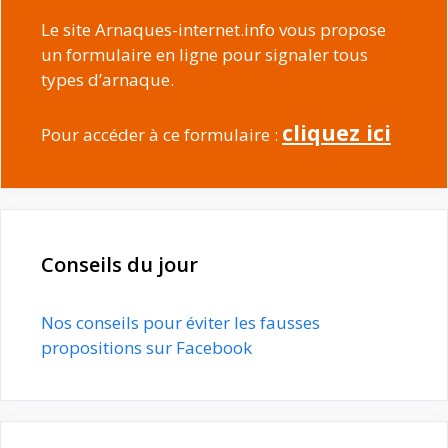
Le site Arnaques-internet.info vous propose
un formulaire en ligne pour signaler tous
types d’arnaque.
cliquez ici
Pour accéder à ce formulaire :
Conseils du jour
Nos conseils pour éviter les fausses
propositions sur Facebook