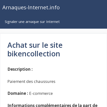
Aller
Arnaques-Internet.info
au
contenu
Signaler une arnaque sur Internet
Achat sur le site
bikencollection
Description :
Paiement des chaussures
Domaine :
E-commerce
Informations complémentaires de la part de