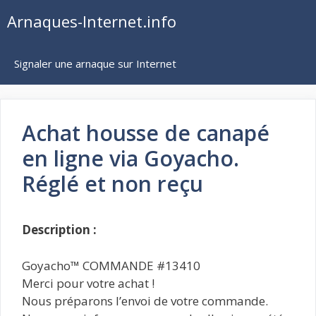
Aller
Arnaques-Internet.info
au
contenu
Signaler une arnaque sur Internet
Achat housse de canapé
en ligne via Goyacho.
Réglé et non reçu
Description :
Goyacho™ COMMANDE #13410
Merci pour votre achat !
Nous préparons l’envoi de votre commande.