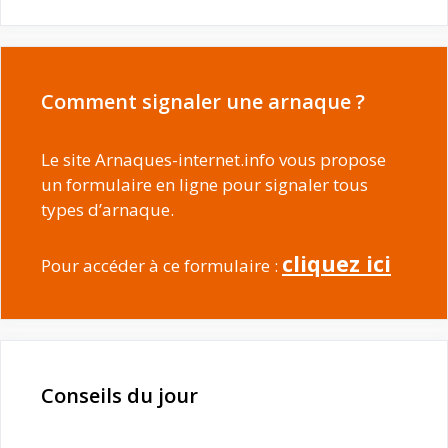
Comment signaler une arnaque ?
Le site Arnaques-internet.info vous propose
un formulaire en ligne pour signaler tous
types d’arnaque.
cliquez ici
Pour accéder à ce formulaire :
Conseils du jour