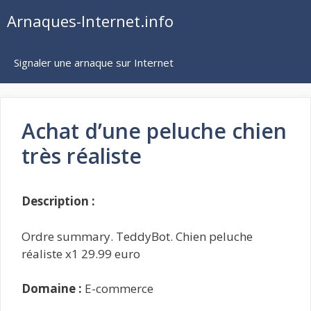
Aller
Arnaques-Internet.info
au
contenu
Signaler une arnaque sur Internet
Achat d’une peluche chien
très réaliste
Description :
Ordre summary. TeddyBot. Chien peluche
réaliste x1 29.99 euro
Domaine :
E-commerce