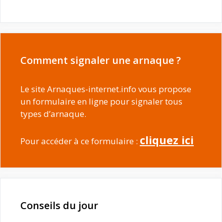
Comment signaler une arnaque ?
Le site Arnaques-internet.info vous propose
un formulaire en ligne pour signaler tous
types d’arnaque.
cliquez ici
Pour accéder à ce formulaire :
Conseils du jour