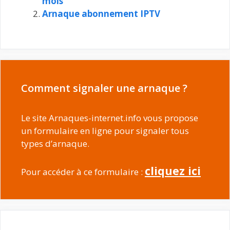
mois
Arnaque abonnement IPTV
Comment signaler une arnaque ?
Le site Arnaques-internet.info vous propose
un formulaire en ligne pour signaler tous
types d’arnaque.
cliquez ici
Pour accéder à ce formulaire :