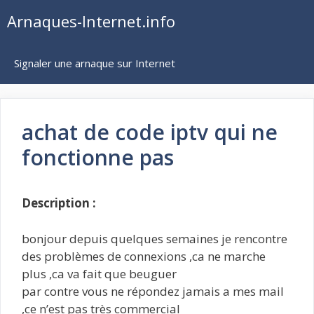
Aller
Arnaques-Internet.info
au
contenu
Signaler une arnaque sur Internet
achat de code iptv qui ne
fonctionne pas
Description :
bonjour depuis quelques semaines je rencontre
des problèmes de connexions ,ca ne marche
plus ,ca va fait que beuguer
par contre vous ne répondez jamais a mes mail
,ce n’est pas très commercial