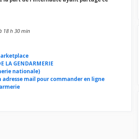
à 18 h 30 min
marketplace
E LA GENDARMERIE
rie nationale)
 adresse mail pour commander en ligne
armerie