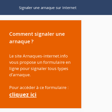
Signaler une arnaque sur Internet
Comment signaler une
arnaque ?
Le site Arnaques-internet.info
vous propose un formulaire en
ligne pour signaler tous types
d’arnaque.
Pour accéder à ce formulaire :
cliquez ici