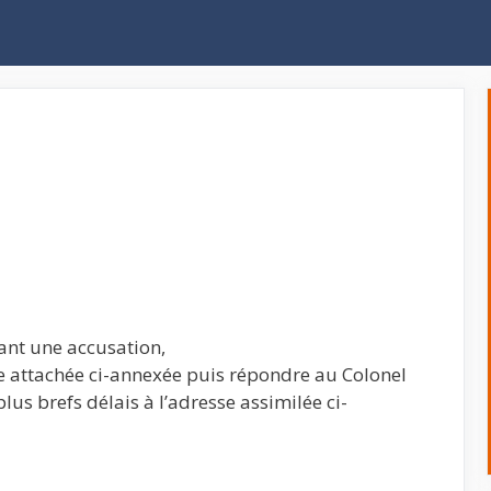
nt une accusation,
ce attachée ci-annexée puis répondre au Colonel
lus brefs délais à l’adresse assimilée ci-