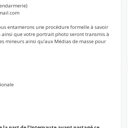
endarmerie)
mail.com
 nous entamerons une procédure formelle à savoir
ainsi que votre portrait photo seront transmis à
des mineurs ainsi qu’aux Médias de masse pour
ionale
la part de l’Internaute ayant partagé ce