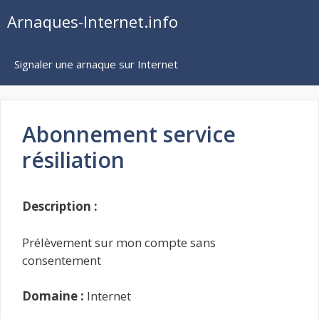
Aller
Arnaques-Internet.info
au
contenu
Signaler une arnaque sur Internet
Abonnement service
résiliation
Description :
Prélèvement sur mon compte sans
consentement
Domaine :
Internet