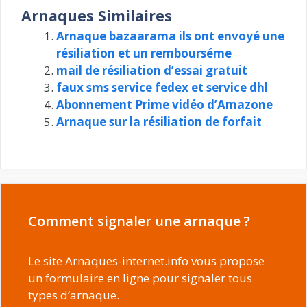
Arnaques Similaires
Arnaque bazaarama ils ont envoyé une
résiliation et un rembourséme
mail de résiliation d’essai gratuit
faux sms service fedex et service dhl
Abonnement Prime vidéo d’Amazone
Arnaque sur la résiliation de forfait
Comment signaler une arnaque ?
Le site Arnaques-internet.info vous propose
un formulaire en ligne pour signaler tous
types d’arnaque.