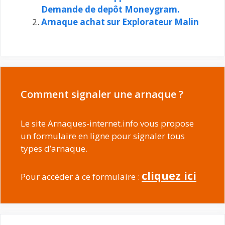
Demande de depôt Moneygram.
Arnaque achat sur Explorateur Malin
Comment signaler une arnaque ?
Le site Arnaques-internet.info vous propose
un formulaire en ligne pour signaler tous
types d’arnaque.
cliquez ici
Pour accéder à ce formulaire :