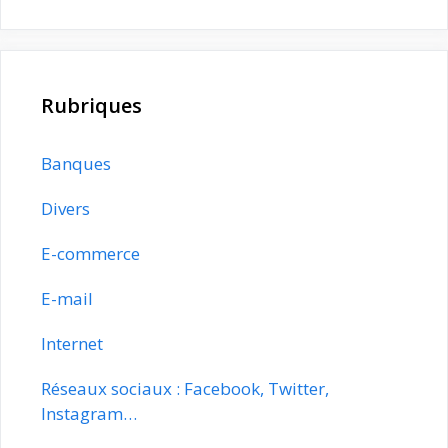
Rubriques
Banques
Divers
E-commerce
E-mail
Internet
Réseaux sociaux : Facebook, Twitter,
Instagram…