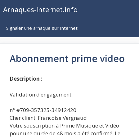
Aller
Arnaques-Internet.info
au
contenu
Signaler une arnaque sur Internet
Abonnement prime video
Description :
Validation d’engagement
n° #709-357325-34912420
Cher client, Francoise Vergnaud
Votre souscription à Prime Musique et Vidéo
pour une durée de 48 mois a été confirmé. Le