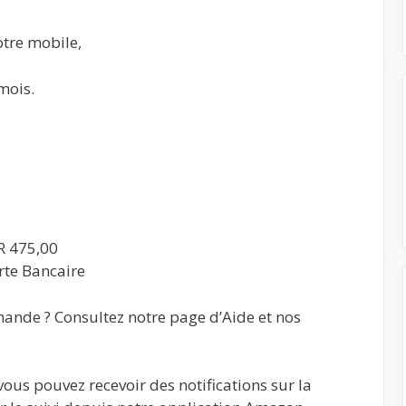
otre mobile,
mois.
R 475,00
rte Bancaire
ande ? Consultez notre page d’Aide et nos
vous pouvez recevoir des notifications sur la