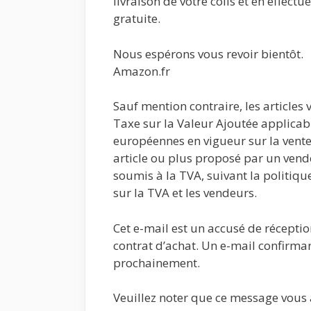
livraison de votre colis et en effect
gratuite.
Nous espérons vous revoir bientôt.
Amazon.fr
Sauf mention contraire, les articles
Taxe sur la Valeur Ajoutée applicabl
européennes en vigueur sur la vente
article ou plus proposé par un vende
soumis à la TVA, suivant la politiqu
sur la TVA et les vendeurs.
Cet e-mail est un accusé de récept
contrat d’achat. Un e-mail confirman
prochainement.
Veuillez noter que ce message vous 