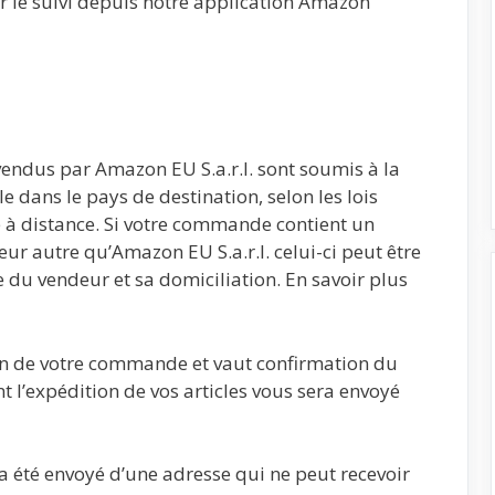
uer le suivi depuis notre application Amazon
 vendus par Amazon EU S.a.r.l. sont soumis à la
e dans le pays de destination, selon les lois
 à distance. Si votre commande contient un
ur autre qu’Amazon EU S.a.r.l. celui-ci peut être
e du vendeur et sa domiciliation. En savoir plus
ion de votre commande et vaut confirmation du
t l’expédition de vos articles vous sera envoyé
a été envoyé d’une adresse qui ne peut recevoir