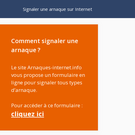
Signaler une arnaque sur Internet
Comment signaler une
arnaque ?
Le site Arnaques-internet.info
vous propose un formulaire en
ligne pour signaler tous types
d’arnaque.
Pour accéder à ce formulaire :
cliquez ici