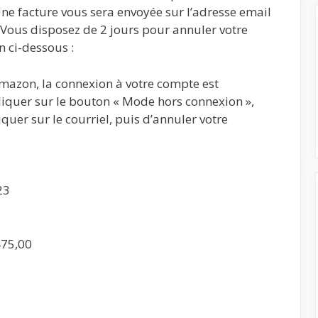
 Une facture vous sera envoyée sur l’adresse email
Vous disposez de 2 jours pour annuler votre
 ci-dessous :
azon, la connexion à votre compte est
 cliquer sur le bouton « Mode hors connexion »,
uer sur le courriel, puis d’annuler votre
23
475,00