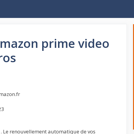
mazon prime video
ros
mazon.fr
23
« . Le renouvellement automatique de vos