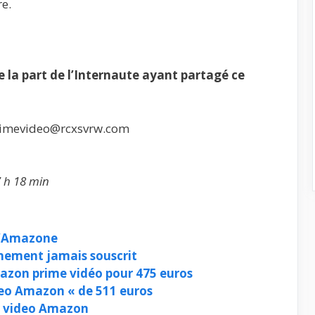
re.
la part de l’Internaute ayant partagé ce
 primevideo@rcxsvrw.com
7 h 18 min
d’Amazone
ement jamais souscrit
azon prime vidéo pour 475 euros
eo Amazon « de 511 euros
 video Amazon