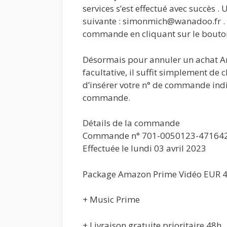
services s’est effectué avec succès .
suivante : simonmich@wanadoo.fr . 
commande en cliquant sur le bouton
Désormais pour annuler un achat Am
facultative, il suffit simplement de
d’insérer votre n° de commande indiq
commande.
Détails de la commande
Commande n° 701-0050123-47164
Effectuée le lundi 03 avril 2023
Package Amazon Prime Vidéo EUR 
+ Music Prime
+ Livraison gratuite prioritaire 48h