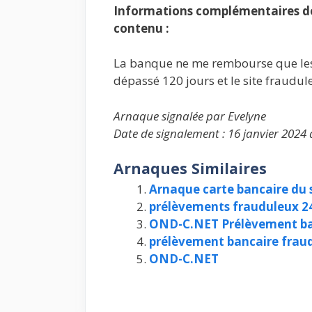
Informations complémentaires de 
contenu :
La banque ne me rembourse que les 
dépassé 120 jours et le site fraudu
Arnaque signalée par Evelyne
Date de signalement : 16 janvier 2024 
Arnaques Similaires
Arnaque carte bancaire du 
prélèvements frauduleux 24
OND-C.NET Prélèvement ban
prélèvement bancaire fraudu
OND-C.NET