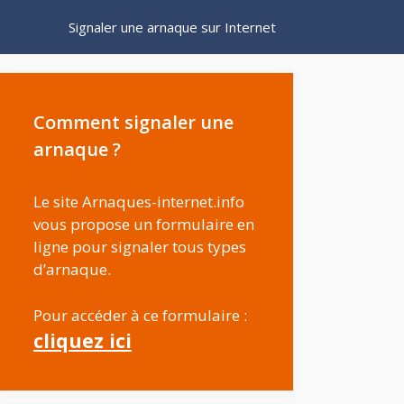
Signaler une arnaque sur Internet
Comment signaler une
arnaque ?
Le site Arnaques-internet.info
vous propose un formulaire en
ligne pour signaler tous types
d’arnaque.
Pour accéder à ce formulaire :
cliquez ici