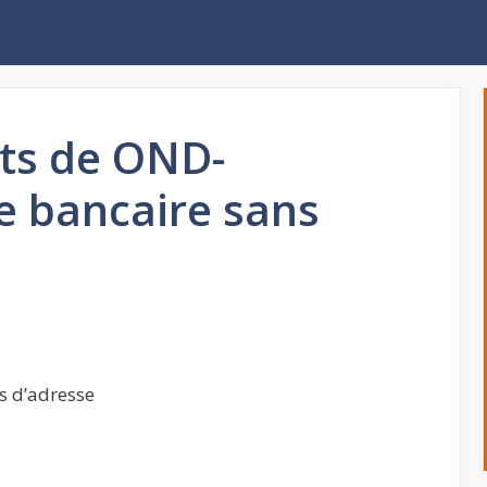
ts de OND-
e bancaire sans
s d’adresse