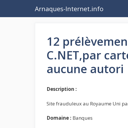
Aller
Arnaques-Internet.info
au
contenu
12 prélèvemen
C.NET,par cart
aucune autori
Description :
Site frauduleux au Royaume Uni pa
Domaine :
Banques